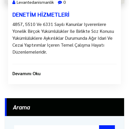
Levantedanismanlik
0
DENETIM HIZMETLERI
4857, 5510 Ve 6331 Sayılı Kanunlar Işverenlere
Yönelik Birçok Yükümlülükler Ile Birlikte Söz Konusu
Yükümlülüklere Aykırılıklar Durumunda Ağır Idari Ve
Cezai Yaptırımlar Içeren Temel Çalışma Hayatı
Düzenlemeleridir.
Devamını Oku
Arama
Arama: