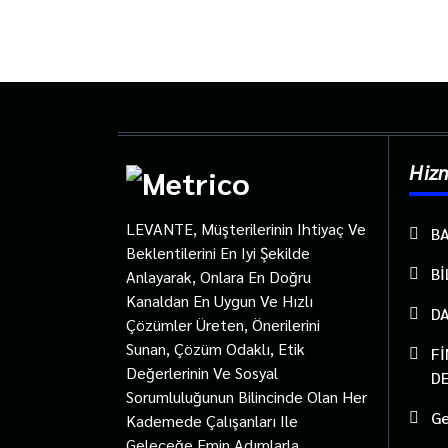
Hiz
LEVANTE, Müşterilerinin Ihtiyaç Ve
B
Beklentilerini En Iyi Şekilde
Bİ
Anlayarak, Onlara En Doğru
Kanaldan En Uygun Ve Hızlı
D
Çözümler Üreten, Önerilerini
Sunan, Çözüm Odaklı, Etik
F
Değerlerinin Ve Sosyal
D
Sorumluluğunun Bilincinde Olan Her
G
Kademede Çalışanları Ile
Geleceğe Emin Adımlarla