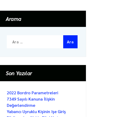
Arama
Arama:
Son Yazılar
2022 Bordro Parametreleri
7349 Sayılı Kanuna İlişkin
Değerlendirme
Yabancı Uyruklu Kişinin Işe Giriş